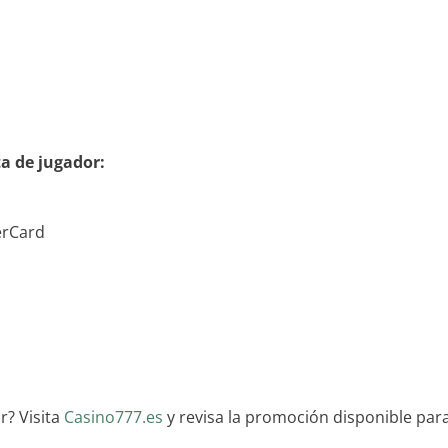
a de jugador:
erCard
r? Visita
Casino777.es
y revisa la promoción disponible par