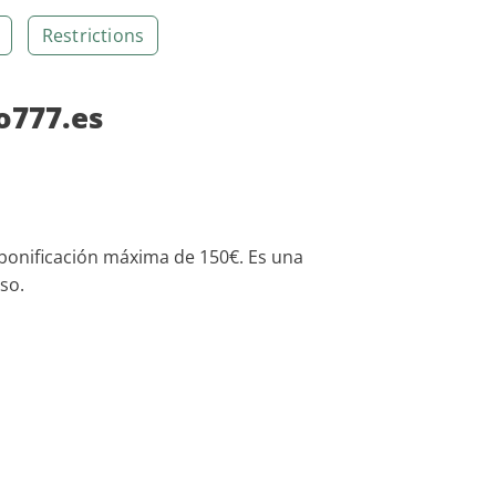
Restrictions
o777.es
bonificación máxima de 150€. Es una
so.