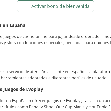
Activar bono de bienvenida
es en España
 juegos de casino online para jugar desde ordenador, móvil 
nos y slots con funciones especiales, pensadas para quiene
 su servicio de atención al cliente en español. La platafor
 herramientas adaptadas a diferentes perfiles de usuario.
os juegos de Evoplay
dor en España en ofrecer juegos de Evoplay gracias a un ac
r títulos como Penalty Shoot Out: Cup Mania y Hot Triple S