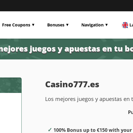
Free Coupons
Bonuses
Navigation
L
ejores juegos y apuestas en tu bo
Casino777.es
Los mejores juegos y apuestas en t
Pu
✓
100% Bonus up to €150 with your f