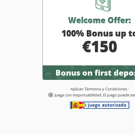
Welcome Offer:
100% Bonus up t
€150
Bonus on first depo
Aplican Términos y Condiciones
·
Juega con responsabilidad, El juego puede ser