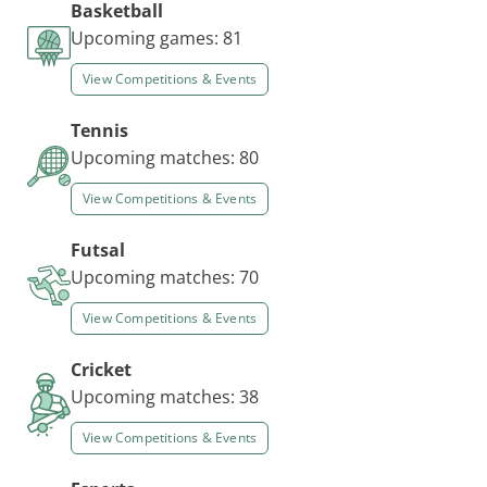
Basketball
Upcoming games
:
81
View Competitions & Events
Tennis
Upcoming matches
:
80
View Competitions & Events
Futsal
Upcoming matches
:
70
View Competitions & Events
Cricket
Upcoming matches
:
38
View Competitions & Events