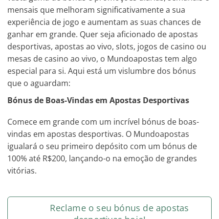
mensais que melhoram significativamente a sua
experiência de jogo e aumentam as suas chances de
ganhar em grande. Quer seja aficionado de apostas
desportivas, apostas ao vivo, slots, jogos de casino ou
mesas de casino ao vivo, o Mundoapostas tem algo
especial para si. Aqui está um vislumbre dos bónus
que o aguardam:
Bónus de Boas-Vindas em Apostas Desportivas
Comece em grande com um incrível bónus de boas-
vindas em apostas desportivas. O Mundoapostas
igualará o seu primeiro depósito com um bónus de
100% até R$200, lançando-o na emoção de grandes
vitórias.
Reclame o seu bónus de apostas