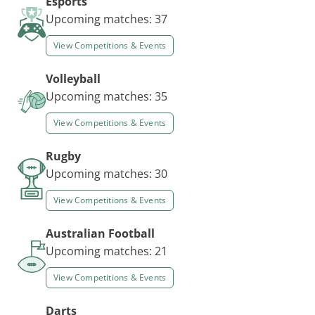
Esports
Upcoming matches
:
37
View Competitions & Events
Volleyball
Upcoming matches
:
35
View Competitions & Events
Rugby
Upcoming matches
:
30
View Competitions & Events
Australian Football
Upcoming matches
:
21
View Competitions & Events
Darts