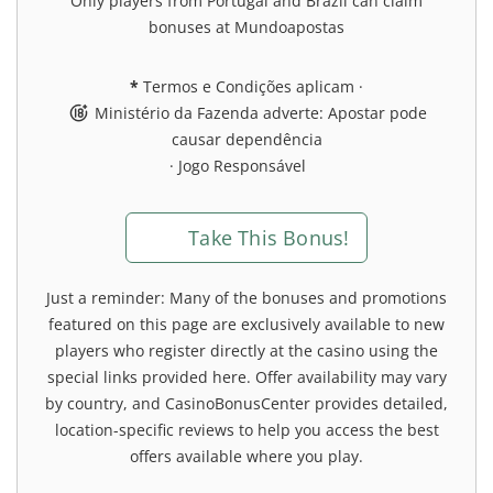
Only players from Portugal and Brazil can claim
bonuses at Mundoapostas
*
Termos e Condições aplicam
·
Ministério da Fazenda adverte: Apostar pode
causar dependência
·
Jogo Responsável
Take This Bonus!
Just a reminder: Many of the bonuses and promotions
featured on this page are exclusively available to new
players who register directly at the casino using the
special links provided here. Offer availability may vary
by country, and CasinoBonusCenter provides detailed,
location-specific reviews to help you access the best
offers available where you play.