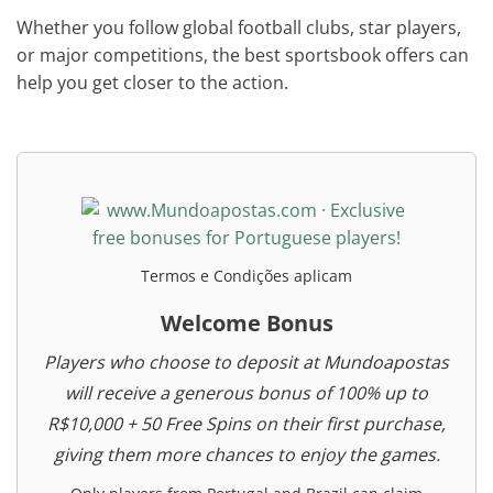
Whether you follow global football clubs, star players,
or major competitions, the best sportsbook offers can
help you get closer to the action.
Termos e Condições aplicam
Welcome Bonus
Players who choose to deposit at Mundoapostas
will receive a generous bonus of 100% up to
R$10,000 + 50 Free Spins on their first purchase,
giving them more chances to enjoy the games.