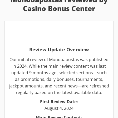
Casino Bonus Center
Review Update Overview
Our initial review of Mundoapostas was published
in 2024. While the main review content was last
updated 9 months ago, selected sections—such
as promotions, daily bonuses, tournaments,
jackpot amounts, and recent news—are refreshed
regularly based on the latest available data.
First Review Date:
August 4, 2024
Main Review Content: