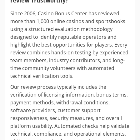
review Trustworthy?
Since 2006, Casino Bonus Center has reviewed
more than 1,000 online casinos and sportsbooks
using a structured evaluation methodology
designed to identify reputable operators and
highlight the best opportunities for players. Every
review combines hands-on testing by experienced
team members, industry contributors, and long-
time community volunteers with automated
technical verification tools.
Our review process typically includes the
verification of licensing information, bonus terms,
payment methods, withdrawal conditions,
software providers, customer support
responsiveness, security measures, and overall
platform usability. Automated checks help validate
technical, compliance, and operational elements,