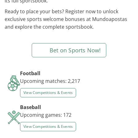
its full sportsbook.
Ready to place your bets? Register now to unlock
exclusive sports welcome bonuses at Mundoapostas
and explore the complete sportsbook.
Bet on Sports Now!
Football
Upcoming matches
:
2,217
View Competitions & Events
Baseball
Upcoming games
:
172
View Competitions & Events