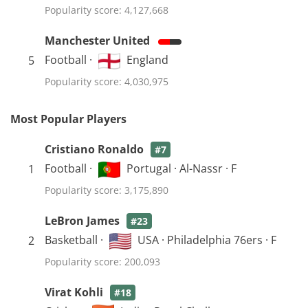
Popularity score: 4,127,668
Manchester United
Football ·
England
5
Popularity score: 4,030,975
Most Popular Players
Cristiano Ronaldo
#7
Football ·
Portugal · Al-Nassr · F
1
Popularity score: 3,175,890
LeBron James
#23
Basketball ·
USA · Philadelphia 76ers · F
2
Popularity score: 200,093
Virat Kohli
#18