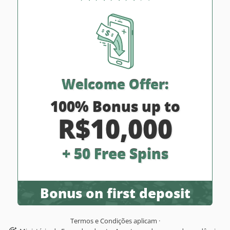
Welcome Offer:
100% Bonus up to
R$10,000
+ 50 Free Spins
Bonus on first deposit
Termos e Condições aplicam
·