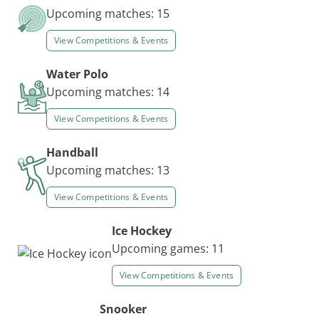
Upcoming matches
:
15
View Competitions & Events
Water Polo
Upcoming matches
:
14
View Competitions & Events
Handball
Upcoming matches
:
13
View Competitions & Events
Ice Hockey
Upcoming games
:
11
View Competitions & Events
Snooker